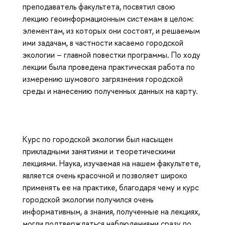
преподаватель факультета, посвятил свою
лекцию геоинформационным системам в целом:
элементам, из которых они состоят, и решаемым
ими задачам, в частности касаемо городской
экологии – главной повестки программы. По ходу
лекции была проведена практическая работа по
измерению шумового загрязнения городской
среды и нанесению полученных данных на карту.
Курс по городской экологии был насыщен
прикладными занятиями и теоретическими
лекциями. Наука, изучаемая на нашем факультете,
является очень красочной и позволяет широко
применять ее на практике, благодаря чему и курс
городской экологии получился очень
информативным, а знания, полученные на лекциях,
могли подтверждаться наблюдениями сразу по