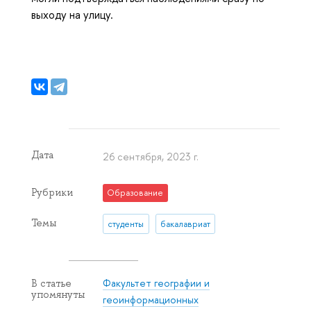
выходу на улицу.
Дата
26 сентября, 2023 г.
Рубрики
Образование
Темы
студенты
бакалавриат
Факультет географии и
В статье
упомянуты
геоинформационных