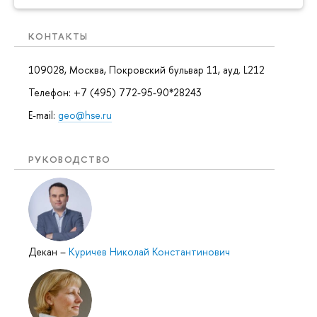
КОНТАКТЫ
109028, Москва, Покровский бульвар 11, ауд. L212
Телефон: +7 (495) 772-95-90*28243
E-mail:
geo@hse.ru
РУКОВОДСТВО
Декан
–
Куричев Николай Константинович