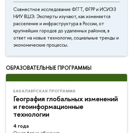
Совместное исследование ФГГТ, ФГРР и ИСИЭЗ
НИУ ВШЭ. Эксперты изучают, как изменяется
расселение и инфраструктура в России, от
крупнейших городов до удаленных районов, в
ответ на новые технологии, социальные тренды и
экономические процессы.
ОБРАЗОВАТЕЛЬНЫЕ ПРОГРАММЫ
БАКАЛАВРСКАЯ ПРОГРАММА
География глобальных изменений
и геоинформационные
технологии
4 года
Очная форма обучения