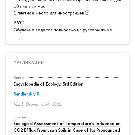
10 платных мест
1 платное место для иностранцев
РУС
Обучение ведётся полностью на русском языке
ПУБЛИКАЦИИ
Книга
Encyclopedia of Ecology, 3rd Edition
Sandlerskiy R.
Vol. 3. Elsevier USA, 2026.
Статья
Ecological Assessment of Temperature's Influence on
CO2 Efflux from Lawn Soils in Case of Its Pronounced