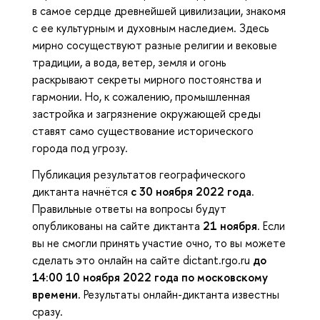
в самое сердце древнейшей цивилизации, знакомя
с ее культурным и духовным наследием. Здесь
мирно сосуществуют разные религии и вековые
традиции, а вода, ветер, земля и огонь
раскрывают секреты мирного постоянства и
гармонии. Но, к сожалению, промышленная
застройка и загрязнение окружающей среды
ставят само существование исторического
города под угрозу.
Публикация результатов географического
диктанта начнётся
с 30 ноября 2022 года
.
Правильные ответы на вопросы будут
опубликованы на сайте диктанта
21 ноября
. Если
вы не смогли принять участие очно, то вы можете
сделать это онлайн на сайте dictant.rgo.ru
до
14:00 10 ноября 2022 года по московскому
времени
. Результаты онлайн-диктанта известны
сразу.