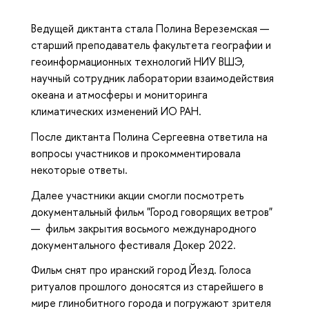
Ведущей диктанта стала Полина Вереземская —
старший преподаватель факультета географии и
геоинформационных технологий НИУ ВШЭ,
научный сотрудник лаборатории взаимодействия
океана и атмосферы и мониторинга
климатических изменений ИО РАН.
После диктанта Полина Сергеевна ответила на
вопросы участников и прокомментировала
некоторые ответы.
Далее участники акции смогли посмотреть
документальный фильм "Город говорящих ветров"
— фильм закрытия восьмого международного
документального фестиваля Докер 2022.
Фильм снят про иранский город Йезд. Голоса
ритуалов прошлого доносятся из старейшего в
мире глинобитного города и погружают зрителя