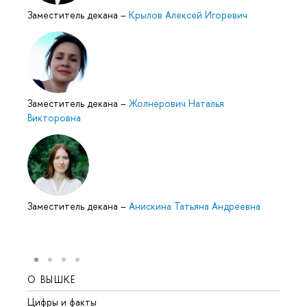
Заместитель декана
–
Крылов Алексей Игоревич
Заместитель декана
–
Жолнерович Наталья
Викторовна
Заместитель декана
–
Анискина Татьяна Андреевна
О ВЫШКЕ
ОБР
Цифры и факты
Лице