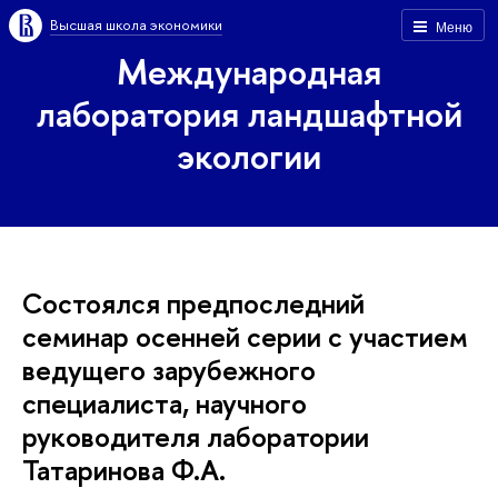
Высшая школа экономики
Меню
Международная
лаборатория ландшафтной
экологии
Состоялся предпоследний
семинар осенней серии с участием
ведущего зарубежного
специалиста, научного
руководителя лаборатории
Татаринова Ф.А.