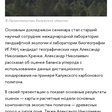
© Правительство Калужской области
Основным докладчиком семинара стал старший
научный сотрудник международной лаборатории
ландшафтной экологии и лаборатории биогеографии
ИГ РАН, кандидат географических наук Александр
Николаевич Кренке. Александр Николаевич
рассказал об оценке баланса углерода с
использованием данных дистанционного
зондирования на примере Калужского карбонового
полигона.
В своей презентации о показал основные результаты
оценок — карты и расчетные модели основных
компонентов экосистем полигона — древесных
пород и типов почв. Также Александр Николаевич