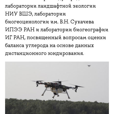
лаборатории ландшафтной экологии
НИУ ВШЭ, лаборатории
биогеоценологии им. В.Н. Сукачева
ИПЭЭ РАН и лаборатории биогеографии
ИГ РАН, посвященный вопросам оценки
баланса углерода на основе данных
дистанционного зондирования.