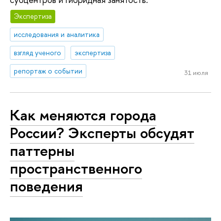
Экспертиза
исследования и аналитика
взгляд ученого
экспертиза
репортаж о событии
31 июля
Как меняются города
России? Эксперты обсудят
паттерны
пространственного
поведения