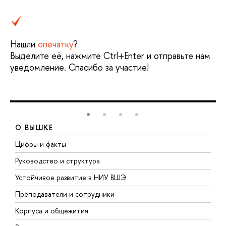
Нашли
опечатку
?
Выделите её, нажмите Ctrl+Enter и отправьте нам
уведомление. Спасибо за участие!
О ВЫШКЕ
Цифры и факты
Л
Руководство и структура
Д
Устойчивое развитие в НИУ ВШЭ
О
Преподаватели и сотрудники
П
Корпуса и общежития
В