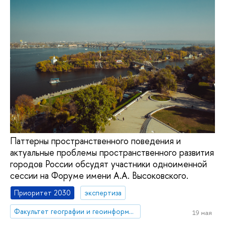
Паттерны пространственного поведения и
актуальные проблемы пространственного развития
городов России обсудят участники одноименной
сессии на Форуме имени А.А. Высоковского.
Приоритет 2030
экспертиза
Факультет географии и геоинформационных технологий
19 мая