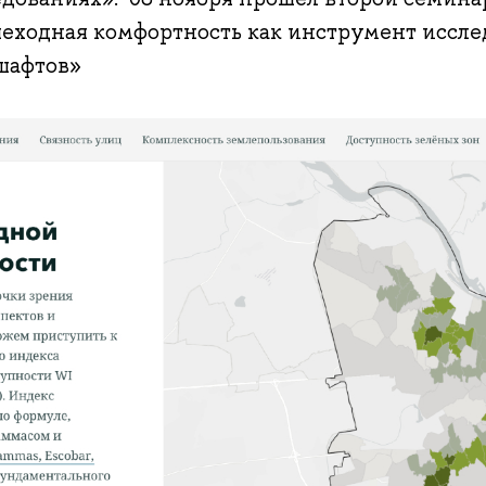
еходная комфортность как инструмент иссле
шафтов»