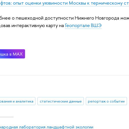
фтов: опыт оценки уязвимости Москвы к термическому с
нее о пешеходной доступности Нижнего Новгорода можн
овав интерактивную карту на
Геопортале ВШЭ
ования и аналитика
статистические данные
репортаж о событии
ародная лаборатория ландшафтной экологии