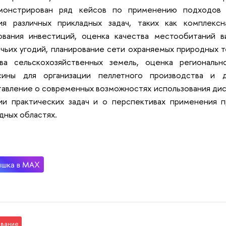
монстрирован ряд кейсов по применению подходов 
ия различных прикладных задач, таких как комплекс
ования инвестиций, оценка качества местообитаний в
чьих угодий, планирование сети охраняемых природных 
тва сельскохозяйственных земель, оценка региональн
сины для организации пеллетного производства и д
авление о современных возможностях использования ди
ии практических задач и о перспективах применения п
дных областях.
вание