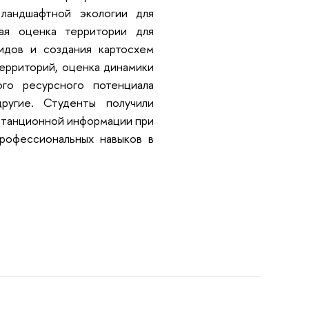
ландшафтной экологии для
ная оценка территории для
идов и создания картосхем
территорий, оценка динамики
ого ресурсного потенциала
ругие. Студенты получили
станционной информации при
рофессиональных навыков в