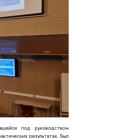
авшейся под руководством
актических результатах. Был