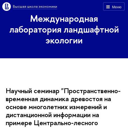
ысшая школа экономики
Меню
Международная
лаборатория ландшафтной
экологии
Научный семинар "Пространственно-
ременная динамика древостоя на
основе многолетних измерений и
дистанционной информации на
примере Центрально-лесного