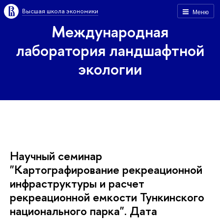
ысшая школа экономики
Меню
Международная
лаборатория ландшафтной
экологии
Научный семинар
"Картографирование рекреационной
инфраструктуры и расчет
рекреационной емкости Тункинского
национального парка". Дата