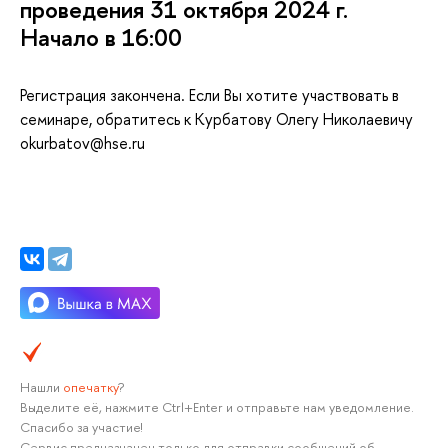
проведения 31 октября 2024 г.
Начало в 16:00
Регистрация закончена. Если Вы хотите участвовать
семинаре, обратитесь к Курбатову Олегу Николаевичу
okurbatov@hse.ru
Нашли
опечатку
?
ыделите её, нажмите Ctrl+Enter и отправьте нам уведомление.
Спасибо за участие!
Сервис предназначен только для отправки сообщений о