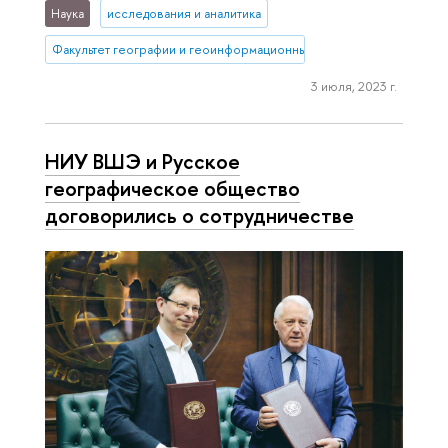
Наука
исследования и аналитика
Факультет географии и геоинформационных технологий
3 июля, 2023 г.
НИУ ВШЭ и Русское
географическое общество
договорились о сотрудничестве