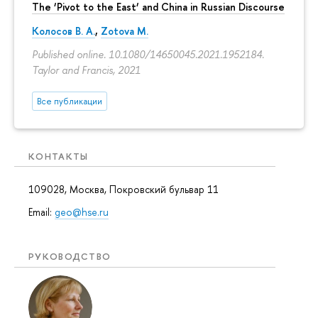
The ‘Pivot to the East‘ and China in Russian Discourse
Колосов В. А.
,
Zotova M.
Published online. 10.1080/14650045.2021.1952184.
Taylor and Francis, 2021
Все публикации
КОНТАКТЫ
109028, Москва, Покровский бульвар 11
Email:
geo@hse.ru
РУКОВОДСТВО