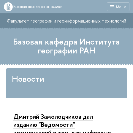
Высшая школа экономики
Меню
Факультет географии и геоинформационных технологий
Базовая кафедра Института
географии РАН
Новости
Дмитрий Замолодчиков дал
изданию "Ведомости"
комментарий о том, как цифровые