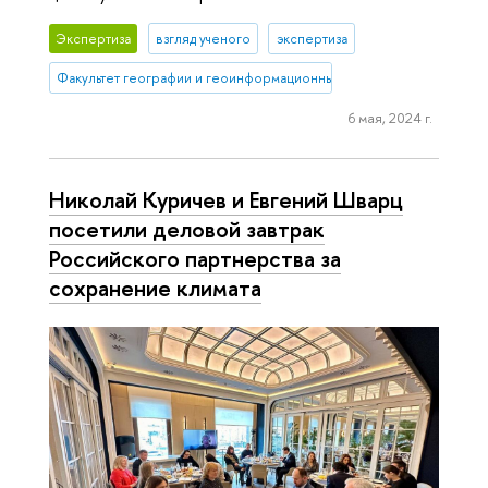
Экспертиза
взгляд ученого
экспертиза
Факультет географии и геоинформационных технологий
6 мая, 2024 г.
Николай Куричев и Евгений Шварц
посетили деловой завтрак
Российского партнерства за
сохранение климата