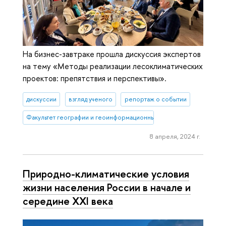
На бизнес-завтраке прошла дискуссия экспертов
на тему «Методы реализации лесоклиматических
проектов: препятствия и перспективы».
дискуссии
взгляд ученого
репортаж о событии
Факультет географии и геоинформационных технологий
8 апреля, 2024 г.
Природно-климатические условия
жизни населения России в начале и
середине XXI века