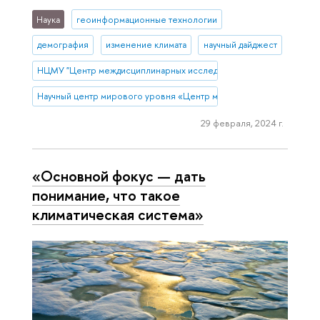
Наука
геоинформационные технологии
демография
изменение климата
научный дайджест
НЦМУ "Центр междисциплинарных исследований человеческого п
Научный центр мирового уровня «Центр междисциплинарных исс
29 февраля, 2024 г.
«Основной фокус — дать
понимание, что такое
климатическая система»