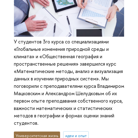
У студентов 3го курса со специализациями
«Глобальные изменения природной среды и
климата» и «Общественная география и
пространственные решения» завершился курс
«Математические методы, анализ и визуализация
данных в изучении природных систем». Мы
поговорили с преподавателями курса Владимиром
Мацковским и Александром Шелудковым об их
первом опыте преподавания собственного курса,
важности математических и статистических
методов в географии и формах оценки знаний
студентов.
Университетская жизнь
идеи и опыт