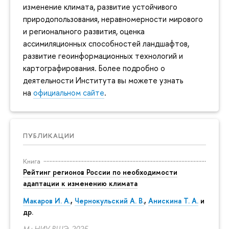
изменение климата, развитие устойчивого
природопользования, неравномерности мирового
и регионального развития, оценка
ассимиляционных способностей ландшафтов,
развитие геоинформационных технологий и
картографирования. Более подробно о
деятельности Института вы можете узнать
на
официальном сайте
.
ПУБЛИКАЦИИ
Книга
Рейтинг регионов России по необходимости
адаптации к изменению климата
Макаров И. А.
,
Чернокульский А. В.
,
Анискина Т. А.
и
др.
М.: НИУ ВШЭ, 2025.