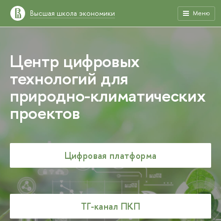
Высшая школа экономики
Меню
Центр цифровых
технологий для
природно-климатических
проектов
Цифровая платформа
ТГ-канал ПКП