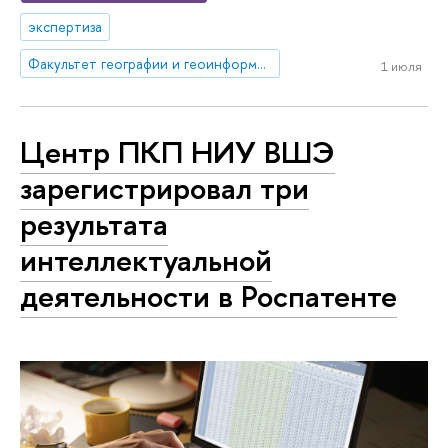
экспертиза
Факультет географии и геоинформационных технологий
1 июля
Центр ПКП НИУ ВШЭ
зарегистрировал три
результата
интеллектуальной
деятельности в Роспатенте