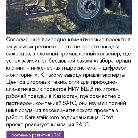
Современные природно-климатические проекты в
засушливых регионах — это не просто высадка
саженцев, а сложный промышленный конвейер, где
успех зависит от бесшовной связки «лабораторный
клонинг – инженерная гидросистема – цифровой
мониторинг». К такому выводу пришли эксперты
Центра цифровых технологий для природно-
климатических проектов НИУ ВШЭ по итогам
рабочей поездки в Казахстан, где совместно с
партнером, компанией SAFC, они изучали полный
цикл создания лесоклиматического проекта в
районе Капчагайского водохранилища. Этот
проект реализует компания SAFC.
Программа развития 2030