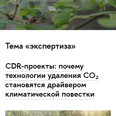
Тема «экспертиза»
CDR-проекты: почему
технологии удаления CO₂
становятся драйвером
климатической повестки