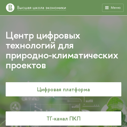
Высшая школа экономики
Меню
Центр цифровых
технологий для
природно-климатических
проектов
Цифровая платформа
ТГ-канал ПКП