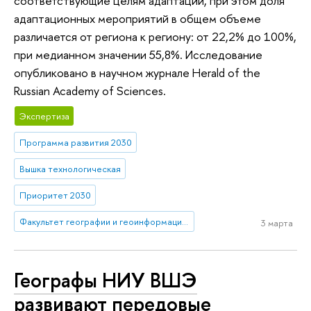
соответствующие целям адаптации, при этом доля
адаптационных мероприятий в общем объеме
различается от региона к региону: от 22,2% до 100%,
при медианном значении 55,8%. Исследование
опубликовано в научном журнале Herald of the
Russian Academy of Sciences.
Экспертиза
Программа развития 2030
Вышка технологическая
Приоритет 2030
Факультет географии и геоинформационных технологий
3 марта
Географы НИУ ВШЭ
развивают передовые