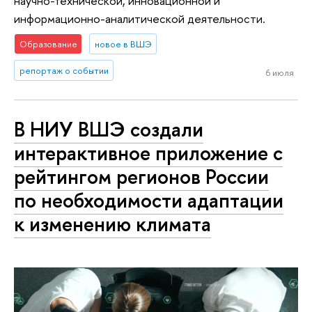
научно-технической, инновационной и
информационно-аналитической деятельности.
Образование
новое в ВШЭ
репортаж о событии
6 июля
В НИУ ВШЭ создали
интерактивное приложение с
рейтингом регионов России
по необходимости адаптации
к изменению климата