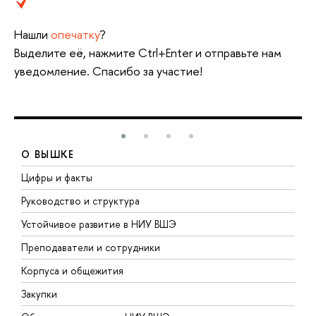
Нашли
опечатку
?
Выделите её, нажмите Ctrl+Enter и отправьте нам
уведомление. Спасибо за участие!
О ВЫШКЕ
Цифры и факты
Л
Руководство и структура
Д
Устойчивое развитие в НИУ ВШЭ
О
Преподаватели и сотрудники
П
Корпуса и общежития
В
Закупки
П