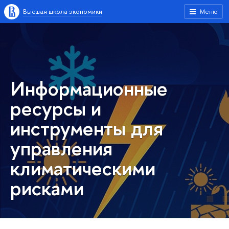
Высшая школа экономики
Меню
Информационные
ресурсы и
инструменты для
управления
климатическими
рисками