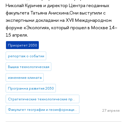
Николай Куричев и директор Центра геоданных
факультета Татьяна Анискина.Они выступили с
экспертными докладами на XVII Международном
форуме «Экология», который прошел в Москве 14–
15 апреля.
Приоритет 2030
репортаж о событии
Вышка технологическая
изменение климата
Программа развития 2030
Стратегические технологические проекты
Факультет географии и геоинформационных технологий
27 апреля