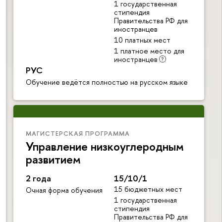
1 государственная
стипендия
Правительства РФ для
иностранцев
10 платных мест
1 платное место для
иностранцев
РУС
Обучение ведётся полностью на русском языке
МАГИСТЕРСКАЯ ПРОГРАММА
Управление низкоуглеродным
развитием
2 года
15/10/1
15 бюджетных мест
Очная форма обучения
1 государственная
стипендия
Правительства РФ для