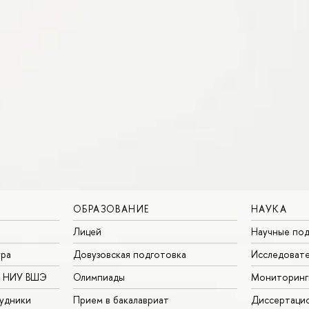
ОБРАЗОВАНИЕ
НАУКА
Лицей
Научные под
ура
Довузовская подготовка
Исследовате
в НИУ ВШЭ
Олимпиады
Мониторинг
удники
Прием в бакалавриат
Диссертаци