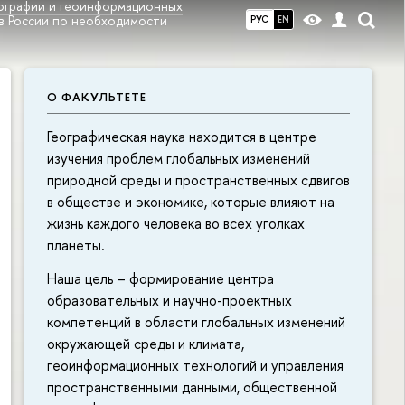
еографии и геоинформационных
ов России по необходимости
РУС
EN
О ФАКУЛЬТЕТЕ
Географическая наука находится в центре
изучения проблем глобальных изменений
природной среды и пространственных сдвигов
в обществе и экономике, которые влияют на
жизнь каждого человека во всех уголках
планеты.
Наша цель – формирование центра
образовательных и научно-проектных
компетенций в области глобальных изменений
окружающей среды и климата,
геоинформационных технологий и управления
пространственными данными, общественной