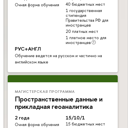
40 бюджетных мест
Очная форма обучения
1 государственная
стипендия
Правительства РФ для
иностранцев
20 платных мест
1 платное место для
иностранцев
РУС+АНГЛ
Обучение ведется на русском и частично на
английском языке
МАГИСТЕРСКАЯ ПРОГРАММА
Пространственные данные и
прикладная геоаналитика
2 года
15/10/1
15 бюджетных мест
Очная форма обучения