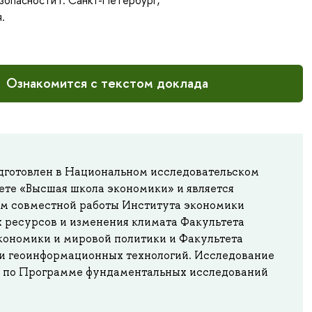
зопасности г. Санкт-Петербург;
.
Ознакомится с текстом доклада
дготовлен в Национальном исследовательском
ете «Высшая школа экономики» и является
ом совместной работы Института экономики
 ресурсов и изменения климата Факультета
кономики и мировой политики и Факультета
 и геоинформационных технологий. Исследование
 по Программе фундаментальных исследований