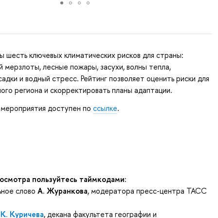
ы шесть ключевых климатических рисков для страны:
й мерзлоты, лесные пожары, засухи, волны тепла,
адки и водный стресс. Рейтинг позволяет оценить риски для
ого региона и скорректировать планы адаптации.
мероприятия доступен по
ссылке
.
осмотра пользуйтесь таймкодами:
ьное слово
А. Журанкова
, модератора пресс-центра ТАСС
.К. Куричева
, декана факультета географии и