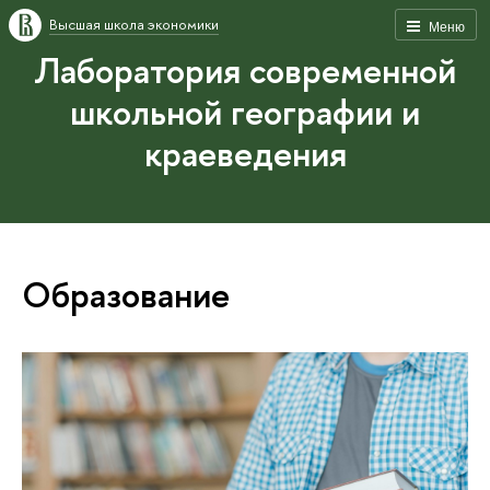
Высшая школа экономики
Меню
Лаборатория современной
школьной географии и
краеведения
Образование