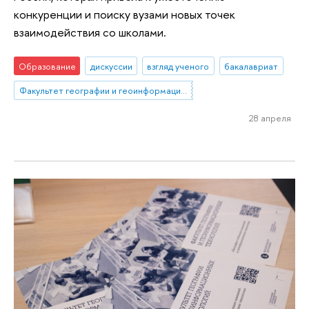
конкуренции и поиску вузами новых точек
взаимодействия со школами.
Образование
дискуссии
взгляд ученого
бакалавриат
Факультет географии и геоинформационных технологий
28 апреля