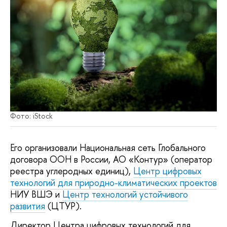
Фото: iStock
Его организовали Национальная сеть Глобального
договора ООН в России, АО «Контур» (оператор
реестра углеродных единиц),
Центр цифровых
технологий для природно-климатических проектов
НИУ ВШЭ и
Центр технологий устойчивого
развития
(ЦТУР).
Директор Центра цифровых технологий для