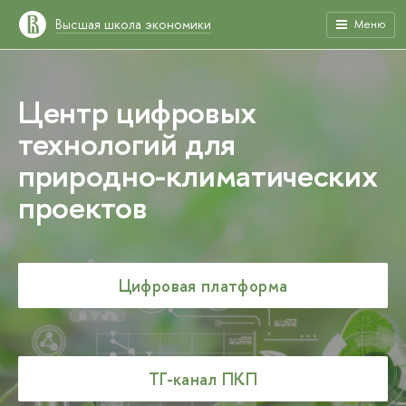
Высшая школа экономики
Меню
Центр цифровых
технологий для
природно-климатических
проектов
Цифровая платформа
ТГ-канал ПКП