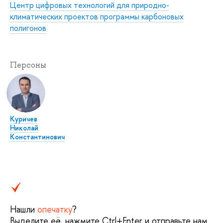
Центр цифровых технологий для природно-
климатических проектов программы карбоновых
полигонов
Персоны
Куричев
Николай
Константинович
Нашли
опечатку
?
Выделите её, нажмите Ctrl+Enter и отправьте нам