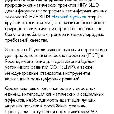
природно-климатических проектов НИУ ВШЭ,
декан факультета географии и геоинформационных
технологий НИУ ВШЭ
Николай Куричев
открыл
круглый стол и отметил, что развитие российских
природно-климатических проектов невозможно
без учета глобальных трендов и международных
требований качества.
Эксперты обсудили главные вызовы и перспективы
для природно-климатических проектов (ПКП) в
России, их значение для достижения Целей
устойчивого развития ООН (ЦУР), а также
международные стандарты, инструменты
валидации и роль цифровых решений.
Среди ключевых тем – качество углеродных
единиц, интеграция климатических и социальных
эффектов, необходимость адаптации лучших
мировых практик к российским реалиям.
Прозвучали выступления представителей АО