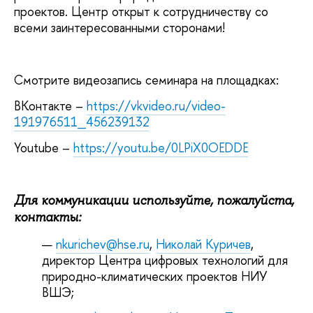
проектов. Центр открыт к сотрудничеству со
всеми заинтересованными сторонами!
Смотрите видеозапись семинара на площадках:
ВКонтакте –
https://vkvideo.ru/video-
191976511_456239132
Youtube –
https://youtu.be/0LPiX0OEDDE
Для коммуникации используйте, пожалуйста,
контакты:
nkurichev@hse.ru
,
Николай Куричев
,
директор Центра цифровых технологий для
природно-климатических проектов НИУ
ВШЭ;