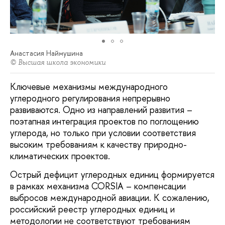
Анастасия Наймушина
© Высшая школа экономики
Ключевые механизмы международного
углеродного регулирования непрерывно
развиваются. Одно из направлений развития –
поэтапная интеграция проектов по поглощению
углерода, но только при условии соответствия
высоким требованиям к качеству природно-
климатических проектов.
Острый дефицит углеродных единиц формируется
в рамках механизма CORSIA – компенсации
выбросов международной авиации. К сожалению,
российский реестр углеродных единиц и
методологии не соответствуют требованиям