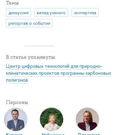
Темы
дискуссии
взгляд ученого
экспертиза
репортаж о событии
В статье упомянуты
Центр цифровых технологий для природно-
климатических проектов программы карбоновых
полигонов
Персоны
Куричев
Наймушина
Одоевская