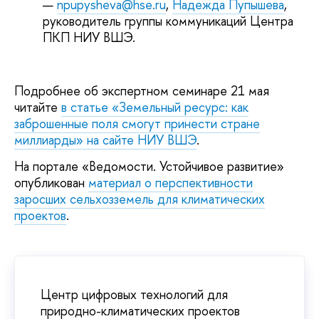
npupysheva@hse.ru
,
Надежда Пупышева
,
руководитель группы коммуникаций Центра
ПКП НИУ ВШЭ.
Подробнее об экспертном семинаре 21 мая
читайте
в статье «Земельный ресурс: как
заброшенные поля смогут принести стране
миллиарды» на сайте НИУ ВШЭ
.
На портале «Ведомости. Устойчивое развитие»
опубликован
материал о перспективности
заросших сельхозземель для климатических
проектов
.
Центр цифровых технологий для
природно-климатических проектов