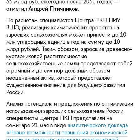
33 млрд руб. ежегодно после 2030 года», —
отметил
Андрей Птичников
.
По расчетам специалистов Центра ПКП НИУ
ВШЭ, реализация климатических проектов на
заросших сельхозземлях может принести до 10
млн углеродных единиц в год на сумму до 10
млрд рублей. Таким образом, заросшие древесно-
кустарниковой растительностью
сельскохозяйственные земли представляют собой
огромный и до сих пор должным образом
неоцененный актив, который представляет
существенное значение для будущего развития
России.
Анализ потенциала и предложения по оптимизации
использования заросших сельхозземель России
специалисты Центра ПКП представили на
семинаре 21 мая в виде
аналитического доклада
«Новые возможности повышения экономической
отдачи от заросших древесно-кустарниковой