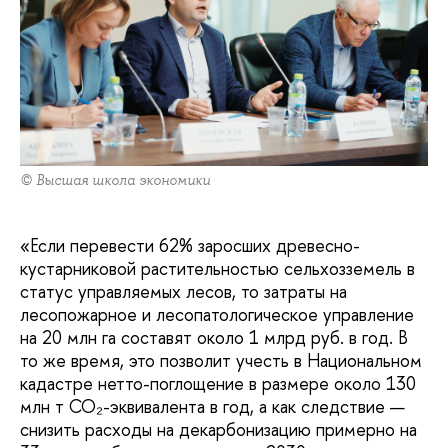
© Высшая школа экономики
«Если перевести 62% заросших древесно-
кустарниковой растительностью сельхозземель в
статус управляемых лесов, то затраты на
лесопожарное и лесопатологическое управление
на 20 млн га составят около 1 млрд руб. в год. В
то же время, это позволит учесть в Национальном
кадастре нетто-поглощение в размере около 130
млн т CO₂-эквивалента в год, а как следствие —
снизить расходы на декарбонизацию примерно на