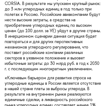
CORSIA. В результате мы упускаем крупный рынок:
до 3 млн углеродных единиц в год только при
полетах в Россию. Российские авиакомпании будут
нести высокие затраты, а средства на
приобретение углеродных единиц по высоким
ценам (до 100 долл. за УЕ) уйдут в другие страны.
В инерционном сценарии данная ситуация будет
повторяться и для других перспективных
механизмов углеродного регулирования, что
поставит российские компании различных
секторов в уязвимое положение и вызовет
избыточные затраты: до 30 млрд руб. в год к 2030
г. с последующим многократным увеличением.
«Ключевым барьером для развития спроса на
углеродные единицы в России является отсутствие
в нашей стране платы за выбросы углерода. В
результате на внутреннем рынке реализуются
единичные сделки, а ликвидность российского
рынка углеродных единиц составляет менее 1%.