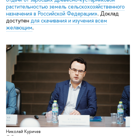
растительностью земель сельскохозяйственного
назначения в Российской Федерации»
. Доклад
доступен
для скачивания и изучения всем
желающим
.
Николай Куричев