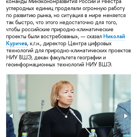
команды Минэкономразвития России и Реестра
углеродных единиц проделали огромную работу
по развитию рынка, но ситуация в мире меняется
так быстро, что этого недостаточно для того,
чтобы российские природно-климатические
проекты были востребованы», — сказал
Николай
Куричев
, к.г.н., директор Центра цифровых
технологий для природно-климатических проектов
НИУ ВШЭ, декан факультета географии и
геоинформационных технологий НИУ ВШЭ.