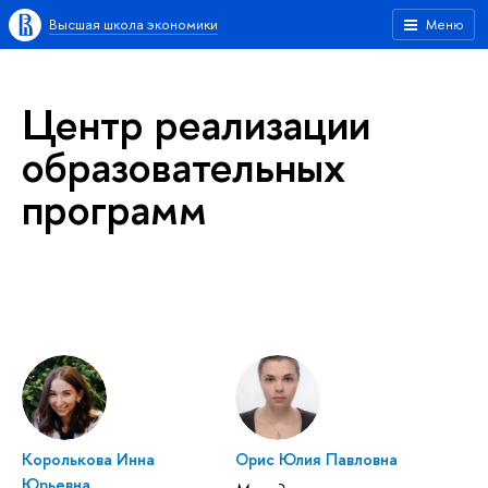
Высшая школа экономики
Меню
Центр реализации
образовательных
программ
Королькова Инна
Орис Юлия Павловна
Юрьевна