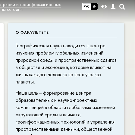
еографии и геоинформационных
РУС
EN
аны сегодня
О ФАКУЛЬТЕТЕ
Географическая наука находится в центре
изучения проблем глобальных изменений
природной среды и пространственных сдвигов
в обществе и экономике, которые влияют на
жизнь каждого человека во всех уголках
планеты.
Наша цель – формирование центра
образовательных и научно-проектных
компетенций в области глобальных изменений
окружающей среды и климата,
геоинформационных технологий и управления
пространственными данными, общественной