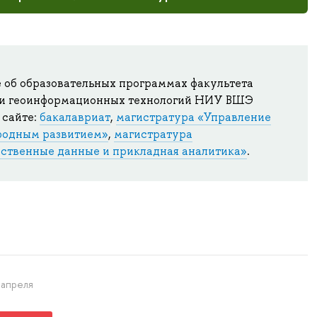
 об образовательных программах факультета
 и геоинформационных технологий НИУ ВШЭ
 сайте:
бакалавриат
,
магистратура «Управление
родным развитием»
,
магистратура
ственные данные и прикладная аналитика»
.
 апреля