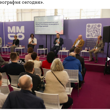
еография сегодня».