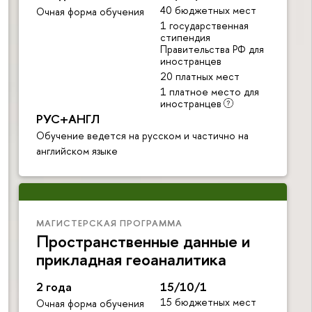
40 бюджетных мест
Очная форма обучения
1 государственная
стипендия
Правительства РФ для
иностранцев
20 платных мест
1 платное место для
иностранцев
РУС+АНГЛ
Обучение ведется на русском и частично на
английском языке
МАГИСТЕРСКАЯ ПРОГРАММА
Пространственные данные и
прикладная геоаналитика
2 года
15/10/1
15 бюджетных мест
Очная форма обучения