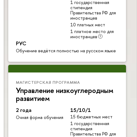
1 государственная
стипендия
Правительства РФ для
иностранцев
10 платных мест
1 платное место для
иностранцев
РУС
Обучение ведётся полностью на русском языке
МАГИСТЕРСКАЯ ПРОГРАММА
Управление низкоуглеродным
развитием
2 года
15/10/1
15 бюджетных мест
Очная форма обучения
1 государственная
стипендия
Правительства РФ для