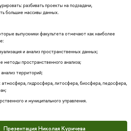
рировать: разбивать проекты на подзадачи,
ть большие массивы данных.
оторые выпускники факультета отмечают как наиболее
е:
зуализация и анализ пространственных данных;
е методы пространственного анализа;
 анализ территорий;
 атмосфера, гидросфера, литосфера, биосфера, педосфера,
ан;
рственного и муниципального управления.
Презентация Николая Куричева