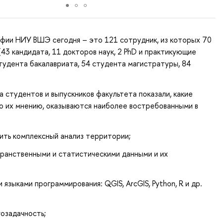
фии НИУ ВШЭ сегодня – это 121 сотрудник, из которых 70
43 кандидата, 11 докторов наук, 2 PhD и практикующие
тудента бакалавриата, 54 студента магистратуры, 84
а студентов и выпускников факультета показали, какие
 по их мнению, оказываются наиболее востребованными в
ить комплексный анализ территории;
транственными и статистическими данными и их
 языками программирования: QGIS, ArcGIS, Python, R и др.
гозадачность;