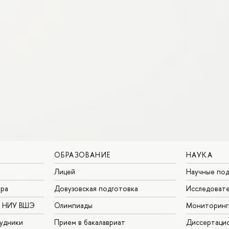
ОБРАЗОВАНИЕ
НАУКА
Лицей
Научные под
ура
Довузовская подготовка
Исследовате
в НИУ ВШЭ
Олимпиады
Мониторинг
удники
Прием в бакалавриат
Диссертаци