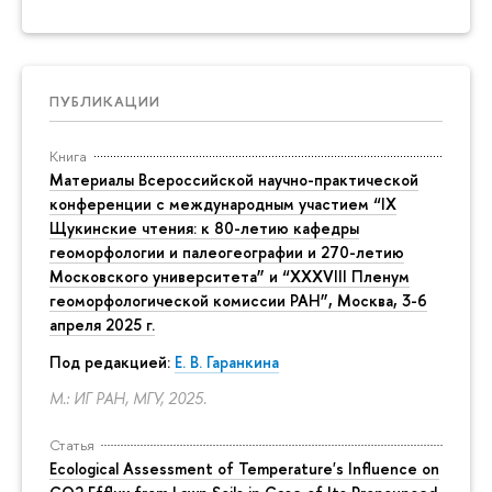
ПУБЛИКАЦИИ
Книга
Материалы Всероссийской научно-практической
конференции с международным участием “IX
Щукинские чтения: к 80-летию кафедры
геоморфологии и палеогеографии и 270-летию
Московского университета” и “XXXVIII Пленум
геоморфологической комиссии РАН”, Москва, 3-6
апреля 2025 г.
Под редакцией:
Е. В. Гаранкина
М.: ИГ РАН, МГУ, 2025.
Статья
Ecological Assessment of Temperature's Influence on