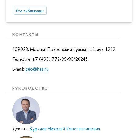
Все публикации
КОНТАКТЫ
109028, Москва, Покровский бульвар 11, ауд. L212
Телефон: +7 (495) 772-95-90*28243
E-mail:
geo@hse.ru
РУКОВОДСТВО
Декан
–
Куричев Николай Константинович