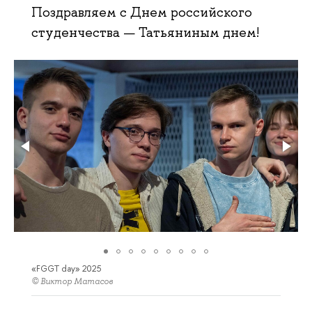
Поздравляем с Днем российского
студенчества — Татьяниным днем!
«FGGT day» 2025
© Виктор Матасов