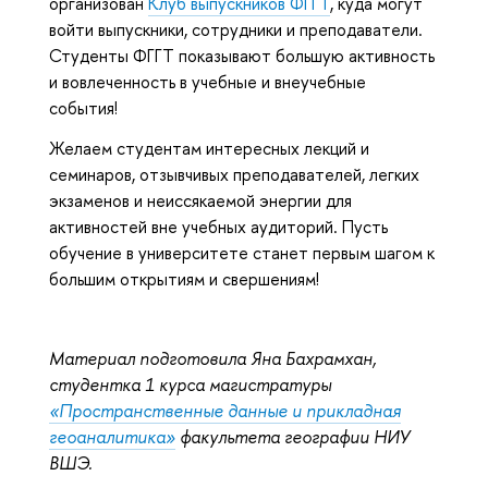
организован
Клуб выпускников ФГГТ
, куда могут
войти выпускники, сотрудники и преподаватели.
Студенты ФГГТ показывают большую активность
и вовлеченность в учебные и внеучебные
события!
Желаем студентам интересных лекций и
семинаров, отзывчивых преподавателей, легких
экзаменов и неиссякаемой энергии для
активностей вне учебных аудиторий. Пусть
обучение в университете станет первым шагом к
большим открытиям и свершениям!
Материал подготовила Яна Бахрамхан,
студентка 1 курса магистратуры
«Пространственные данные и прикладная
геоаналитика»
факультета географии НИУ
ВШЭ.