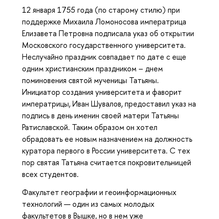
12 января 1755 года (по старому стилю) при
поддержке Михаила Ломоносова императрица
Елизавета Петровна подписала указ об открытии
Московского государственного университета.
Неслучайно праздник совпадает по дате с еще
одним христианским праздником – днем
поминовения святой мученицы Татьяны.
Инициатор создания университета и фаворит
императрицы, Иван Шувалов, предоставил указ на
подпись в день именин своей матери Татьяны
Ратиславской. Таким образом он хотел
обрадовать ее новым назначением на должность
куратора первого в России университета. С тех
пор святая Татьяна считается покровительницей
всех студентов.
Факультет географии и геоинформационных
технологий — один из самых молодых
факультетов в Вышке, но в нем уже