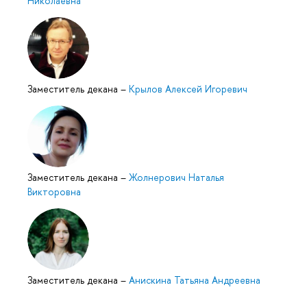
Николаевна
Заместитель декана
–
Крылов Алексей Игоревич
Заместитель декана
–
Жолнерович Наталья
Викторовна
Заместитель декана
–
Анискина Татьяна Андреевна