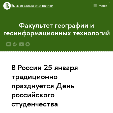
Высшая школа экономики
Меню
Факультет географии и
геоинформационных технологий
В России 25 января
традиционно
празднуется День
российского
студенчества