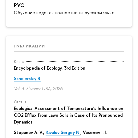
РУС
Обучение ведётся полностью на русском языке
ПУБЛИКАЦИИ
Книга
Encyclopedia of Ecology, 3rd Edition
Sandlerskiy R.
Vol. 3. Elsevier USA, 2026.
Статья
Ecological Assessment of Temperature's Influence on
CO2 Efflux from Lawn Soils in Case of Its Pronounced
Dynamics
Stepanov A. V.,
Kivalov Sergey N.
, Vasenev I. I.