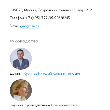
109028, Москва, Покровский бульвар 11, ауд. L212
Телефон: +7 (495) 772-95-90*28243
E-mail:
geo@hse.ru
РУКОВОДСТВО
Декан
–
Куричев Николай Константинович
Научный руководитель
–
Соломина Ольга