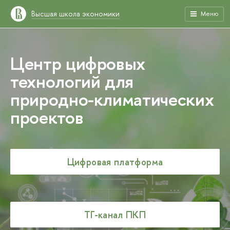
Высшая школа экономики
Меню
Центр цифровых
технологий для
природно-климатических
проектов
Цифровая платформа
ТГ-канал ПКП