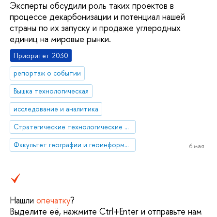
Эксперты обсудили роль таких проектов в
процессе декарбонизации и потенциал нашей
страны по их запуску и продаже углеродных
единиц на мировые рынки.
Приоритет 2030
репортаж о событии
Вышка технологическая
исследование и аналитика
Стратегические технологические проекты
Факультет географии и геоинформационных технологий
6 мая
Нашли
опечатку
?
Выделите её, нажмите Ctrl+Enter и отправьте нам