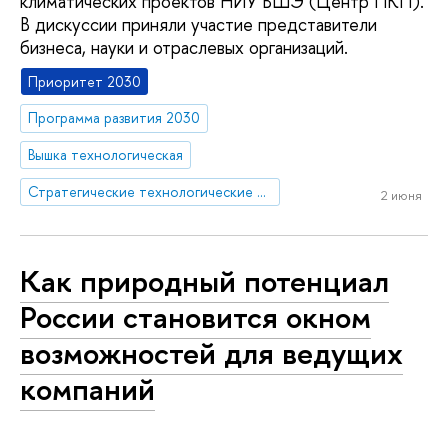
климатических проектов НИУ ВШЭ (Центр ПКП).
В дискуссии приняли участие представители
бизнеса, науки и отраслевых организаций.
Приоритет 2030
Программа развития 2030
Вышка технологическая
Стратегические технологические проекты
2 июня
Как природный потенциал
России становится окном
возможностей для ведущих
компаний