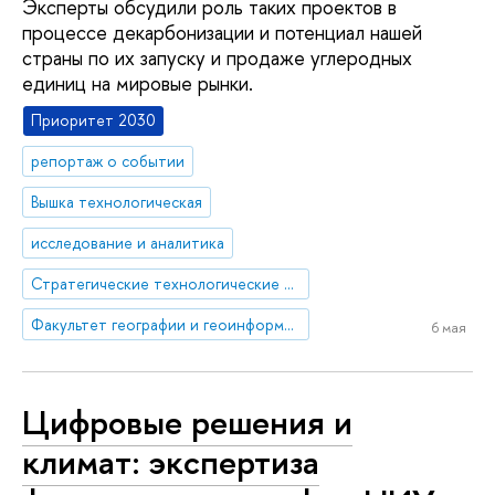
Эксперты обсудили роль таких проектов в
процессе декарбонизации и потенциал нашей
страны по их запуску и продаже углеродных
единиц на мировые рынки.
Приоритет 2030
репортаж о событии
Вышка технологическая
исследование и аналитика
Стратегические технологические проекты
Факультет географии и геоинформационных технологий
6 мая
Цифровые решения и
климат: экспертиза