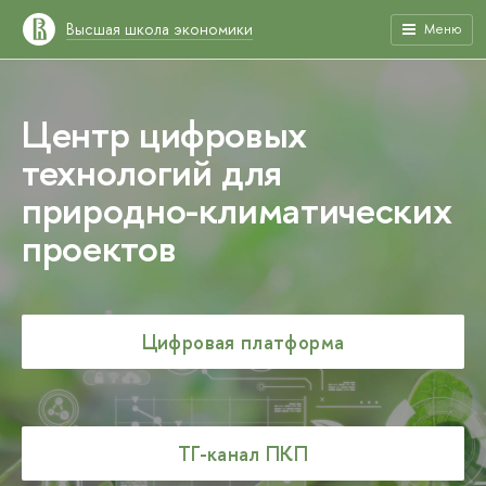
Высшая школа экономики
Меню
Центр цифровых
технологий для
природно-климатических
проектов
Цифровая платформа
ТГ-канал ПКП