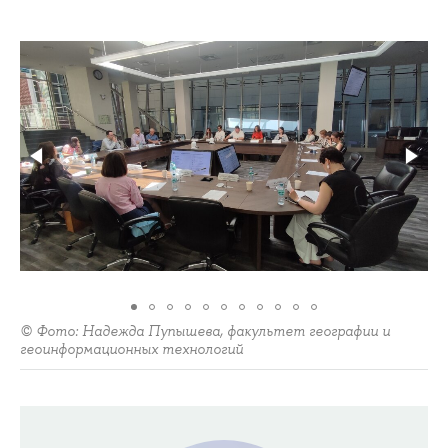
© Фото: Надежда Пупышева, факультет географии и
геоинформационных технологий