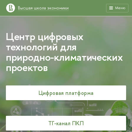
Высшая школа экономики
Меню
Центр цифровых
технологий для
природно-климатических
проектов
Цифровая платформа
ТГ-канал ПКП