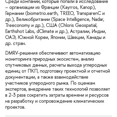
Среди компаний, которые попали в исследование
– организации из Франции (Kayrros, Kanop),
Германии (biometrio.earth, TREEO, TransparenC и
др.), Великобритании (Space Intelligence, Nadar,
Treeconomy и др.), США (Chloris Geospatial,
Earthshot Labs, dClimate и др.), Астралии, Индии,
ОАЭ, Южной Кореи, Японии, Швеции, Канады и
др. стран.
DMRV-решения обеспечивают автоматизацию
мониторинга природных экосистем, анализ
спутниковых данных, расчеты выхода углеродных
единиц от ПКП, подготовку проектной и отчетной
документации, а также взаимодействие
участников углеродного рынка. По оценкам
экспертов, внедрение таких технологий позволяет
в 2-3 раза сократить затраты времени и ресурсов
на разработку и сопровождение климатических
проектов.