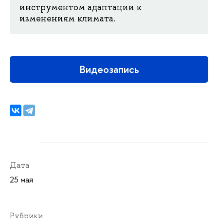
инструментом адаптации к
изменениям климата.
Видеозапись
Дата
25 мая
Рубрики