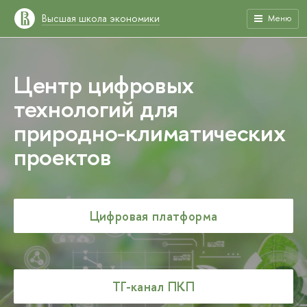
Высшая школа экономики
Меню
Центр цифровых
технологий для
природно-климатических
проектов
Цифровая платформа
ТГ-канал ПКП