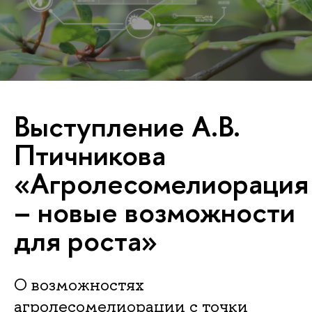
Выступление А.В.
Птичникова
«Агролесомелиорация
– новые возможности
для роста»
О возможностях
агролесомелиорации с точки