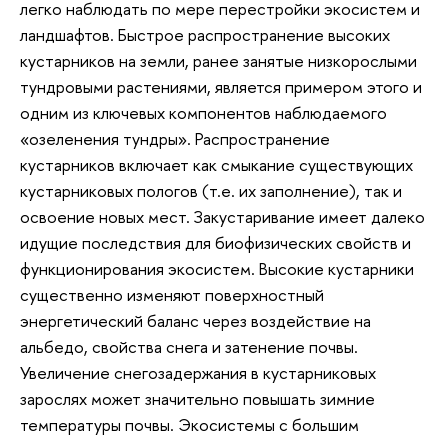
легко наблюдать по мере перестройки экосистем и
ландшафтов. Быстрое распространение высоких
кустарников на земли, ранее занятые низкорослыми
тундровыми растениями, является примером этого и
одним из ключевых компонентов наблюдаемого
«озеленения тундры». Распространение
кустарников включает как смыкание существующих
кустарниковых пологов (т.е. их заполнение), так и
освоение новых мест. Закустаривание имеет далеко
идущие последствия для биофизических свойств и
функционирования экосистем. Высокие кустарники
существенно изменяют поверхностный
энергетический баланс через воздействие на
альбедо, свойства снега и затенение почвы.
Увеличение снегозадержания в кустарниковых
зарослях может значительно повышать зимние
температуры почвы. Экосистемы с большим