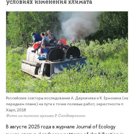
условиях изменения климата
Российские совторы исследования А. Деркачева и К. Ермохина (на
переднем плане) на пути к точке полевых работ, окрестности п.
Харп, 2018
Фото из личного архива Р. Сандлерского
В августе 2025 года в журнале Journal of Ecology