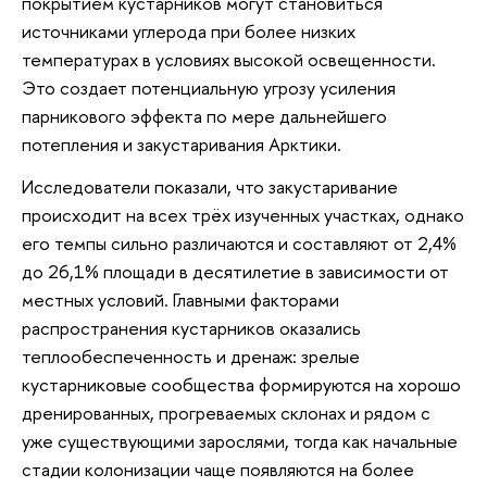
покрытием кустарников могут становиться
источниками углерода при более низких
температурах в условиях высокой освещенности.
Это создает потенциальную угрозу усиления
парникового эффекта по мере дальнейшего
потепления и закустаривания Арктики.
Исследователи показали, что закустаривание
происходит на всех трёх изученных участках, однако
его темпы сильно различаются и составляют от 2,4%
до 26,1% площади в десятилетие в зависимости от
местных условий. Главными факторами
распространения кустарников оказались
теплообеспеченность и дренаж: зрелые
кустарниковые сообщества формируются на хорошо
дренированных, прогреваемых склонах и рядом с
уже существующими зарослями, тогда как начальные
стадии колонизации чаще появляются на более