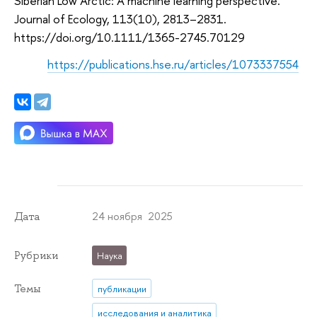
Siberian Low Arctic: A machine learning perspective.
Journal of Ecology, 113(10), 2813–2831.
https://doi.org/10.1111/1365-2745.70129
https://publications.hse.ru/articles/1073337554
24 ноября 2025
Дата
Рубрики
Наука
Темы
публикации
исследования и аналитика