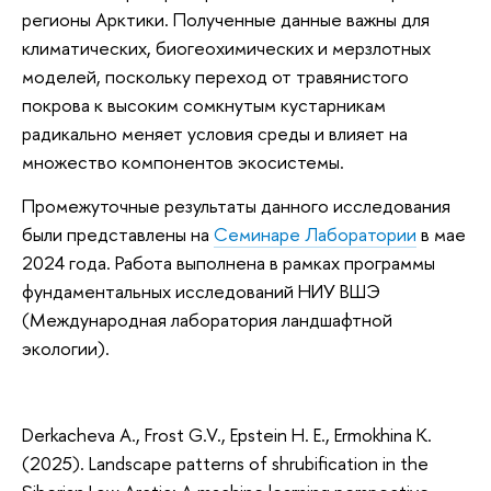
регионы Арктики. Полученные данные важны для
климатических, биогеохимических и мерзлотных
моделей, поскольку переход от травянистого
покрова к высоким сомкнутым кустарникам
радикально меняет условия среды и влияет на
множество компонентов экосистемы.
Промежуточные результаты данного исследования
были представлены на
Семинаре Лаборатории
в мае
2024 года. Работа выполнена в рамках программы
фундаментальных исследований НИУ ВШЭ
(Международная лаборатория ландшафтной
экологии).
Derkacheva A., Frost G.V., Epstein H. E., Ermokhina K.
(2025). Landscape patterns of shrubification in the