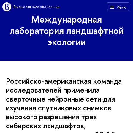
Высшая школа экономики
Меню
Международная
лаборатория ландшафтной
экологии
Российско-американская команда
исследователей применила
сверточные нейронные сети для
изучения спутниковых снимков
высокого разрешения трех
сибирских ландшафтов,