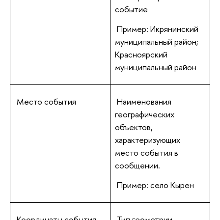
событие
Пример: Икрянинский
муниципальный район;
Красноярский
муниципальный район
Место события
Наименования
географических
объектов,
характеризующих
место события в
сообщении.
Пример: село Кырен
Координаты события
Тип геометрии