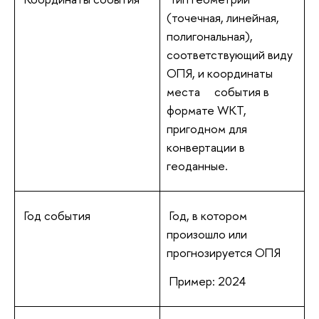
(точечная, линейная,
полигональная),
соответствующий виду
ОПЯ, и координаты
места события в
формате WKT,
пригодном для
конвертации в
геоданные.
Год события
Год, в котором
произошло или
прогнозируется ОПЯ
Пример: 2024