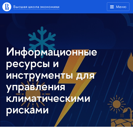
Высшая школа экономики
Меню
Информационные
ресурсы и
инструменты для
управления
климатическими
рисками