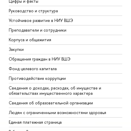
Цифры и факты
Л
Руководство и структура
Д
Устойчивое развитие в НИУ ВШЭ
О
Преподаватели и сотрудники
П
Корпуса и общежития
В
Закупки
П
Обращения граждан в НИУ ВШЭ
А
Фонд целевого капитала
Д
Противодействие коррупции
Ц
Сведения о доходах, расходах, об имуществе и
Б
обязательствах имущественного характера
О
Сведения об образовательной организации
О
Людям с ограниченными возможностями здоровья
Единая платежная страница