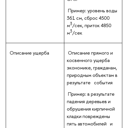
Пример: уровень воды
361 см, сброс 4500
3
м
/сек, приток 4850
3
м
/сек
Описание ущерба
Описание прямого и
косвенного ущерба
экономике, гражданам,
природным объектам в
результате события
Пример: в результате
падения деревьев и
обрушения кирпичной
кладки повреждены
пять автомобилей и