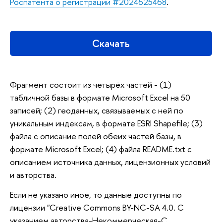
Роспатента о регистрации #2024625468
.
Скачать
Фрагмент состоит из четырёх частей - (1)
табличной базы в формате Microsoft Excel на 50
записей; (2) геоданных, связываемых с ней по
уникальным индексам, в формате ESRI Shapefile; (3)
файла с описание полей обеих частей базы, в
формате Microsoft Excel; (4) файла README.txt с
описанием источника данных, лицензионных условий
и авторства.
Если не указано иное, то данные доступны по
лицензии "Creative Commons BY-NC-SA 4.0. С
указанием авторства-Некоммерческая-С