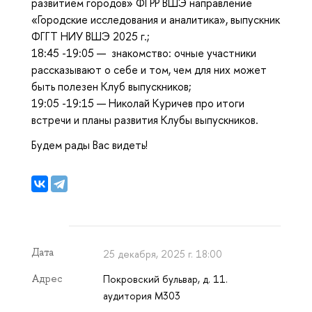
развитием городов» ФГРР ВШЭ направление
«Городские исследования и аналитика», выпускник
ФГГТ НИУ ВШЭ 2025 г.;
18:45 -19:05 — знакомство: очные участники
рассказывают о себе и том, чем для них может
быть полезен Клуб выпускников;
19:05 -19:15 — Николай Куричев про итоги
встречи и планы развития Клубы выпускников.
Будем рады Вас видеть!
Дата
25 декабря, 2025 г. 18:00
Покровский бульвар, д. 11.
Адрес
аудитория М303