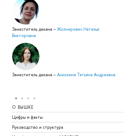
Заместитель декана
–
Жолнерович Наталья
Викторовна
Заместитель декана
–
Анискина Татьяна Андреевна
О ВЫШКЕ
ОБР
Цифры и факты
Лице
Руководство и структура
Довуз