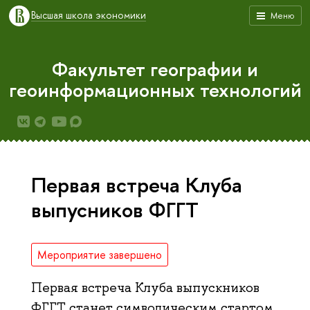
Высшая школа экономики
Меню
Факультет географии и
геоинформационных технологий
Первая встреча Клуба
выпусников ФГГТ
Мероприятие завершено
Первая встреча Клуба выпускников
ФГГТ станет символическим стартом