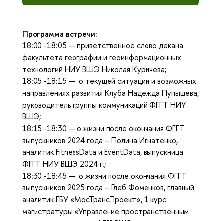
Программа встречи:
18:00 -18:05 — приветственное слово декана
факультета географии и геоинформационных
технологий НИУ ВШЭ Николая Куричева;
18:05 -18:15 — о текущей ситуации и возможных
направлениях развития Клуба Надежда Пупышева,
руководитель группы коммуникаций ФГГТ НИУ
ВШЭ;
18:15 -18:30 — о жизни после окончания ФГГТ
выпускников 2024 года – Полина Игнатенко,
аналитик FitnessData и EventData, выпускница
ФГГТ НИУ ВШЭ 2024 г.;
18:30 -18:45 — о жизни после окончания ФГГТ
выпускников 2025 года – Глеб Фоменков, главный
аналитик ГБУ «МосТрансПроект», 1 курс
магистратуры «Управление пространственным